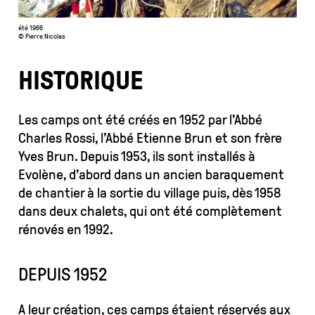
Chalets / Location
été 1966
©
Pierre Nicolas
Blog
HISTORIQUE
Accès et contact
Les camps ont été créés en 1952 par l’Abbé
Charles Rossi, l’Abbé Etienne Brun et son frère
Mentions légales
Yves Brun. Depuis 1953, ils sont installés à
Evolène, d’abord dans un ancien baraquement
de chantier à la sortie du village puis, dès 1958
dans deux chalets, qui ont été complètement
rénovés en 1992.
DEPUIS 1952
A leur création, ces camps étaient réservés aux